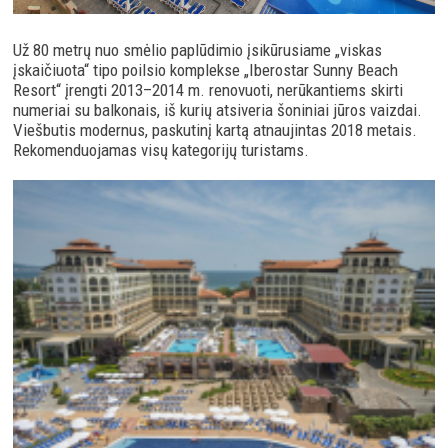
Už 80 metrų nuo smėlio paplūdimio įsikūrusiame „viskas
įskaičiuota“ tipo poilsio komplekse „Iberostar Sunny Beach
Resort“ įrengti 2013–2014 m. renovuoti, nerūkantiems skirti
numeriai su balkonais, iš kurių atsiveria šoniniai jūros vaizdai.
Viešbutis modernus, paskutinį kartą atnaujintas 2018 metais.
Rekomenduojamas visų kategorijų turistams.