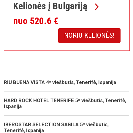
Kelionės į Bulgariją
nuo 520.6 €
NORIU KELIONĖS!
RIU BUENA VISTA 4* viešbutis, Tenerifė, Ispanija
HARD ROCK HOTEL TENERIFE 5* viešbutis, Tenerifė,
Ispanija
IBEROSTAR SELECTION SABILA 5* viešbutis,
Tenerifė, Ispanija