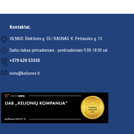
Kontaktai:
VILNIUS: Rinktinės g. 55 / KAUNAS: K. Petrausko g. 13
Darbo laikas pirmadieniais - penktadieniais 9:00-18:00 val.
+370 620 53335
noriu@keliones.lt