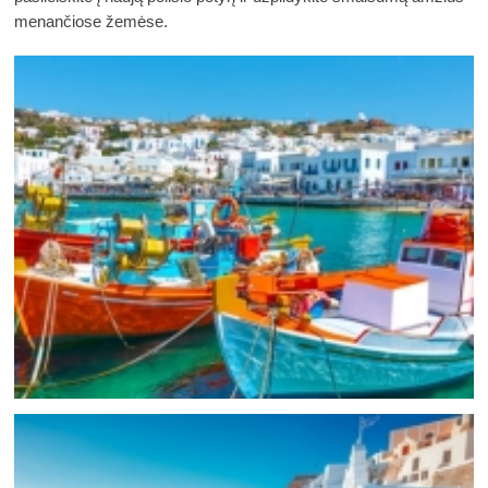
menančiose žemėse. 