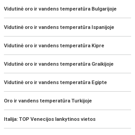
Vidutinė oro ir vandens temperatūra Bulgarijoje
Vidutinė oro ir vandens temperatūra Ispanijoje
Vidutinė oro ir vandens temperatūra Kipre
Vidutinė oro ir vandens temperatūra Graikijoje
Vidutinė oro ir vandens temperatūra Egipte
Oro ir vandens temperatūra Turkijoje
Italija: TOP Venecijos lankytinos vietos