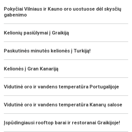
Pokyčiai Vilniaus ir Kauno oro uostuose dėl skysčių
gabenimo
Kelionių pasiūlymai į Graikiją
Paskutinės minutės kelionės į Turkiją!
Kelionės į Gran Kanariją
Vidutinė oro ir vandens temperatūra Portugalijoje
Vidutinė oro ir vandens temperatūra Kanarų salose
Įspūdingiausi rooftop barai ir restoranai Graikijoje!