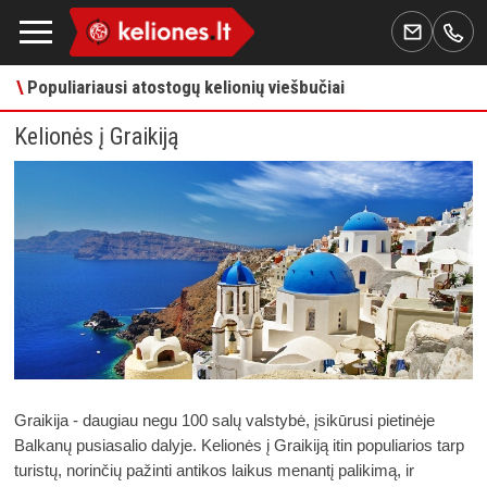
\
Populiariausi atostogų kelionių viešbučiai
Kelionės į Graikiją
Graikija - daugiau negu 100 salų valstybė, įsikūrusi pietinėje 
Balkanų pusiasalio dalyje. Kelionės į Graikiją itin populiarios tarp 
turistų, norinčių pažinti antikos laikus menantį palikimą, ir 