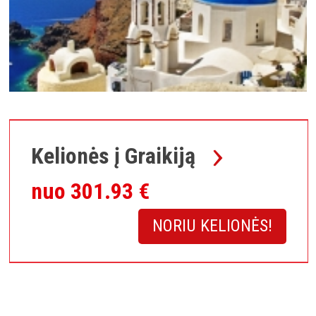
Kelionės į Graikiją
nuo 301.93 €
NORIU KELIONĖS!