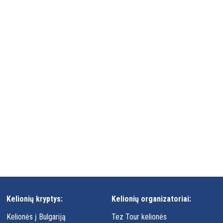
Kelionių kryptys:
Kelionių organizatoriai:
Kelionės į Bulgariją
Tez Tour kelionės