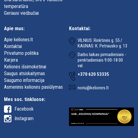
temperatūra
Geriausi viešbučiai
Apie mus:
Kontaktai:
Apie keliones.lt
VILNIUS: Rinktinės g. 55 /
KAUNAS: K. Petrausko g. 13
Kontaktai
Privatumo politika
Darbo laikas pirmadieniais -
Karjera
penktadieniais 9:00-18:00
val.
Kelionės išsimokėtinai
Saugus atsiskaitymas
+370 620 53335
Saugumo informacija
Asmeninis kelionės pasiūlymas
noriu@keliones.lt
Mes soc. tinkluose:
Facebook
Instagram