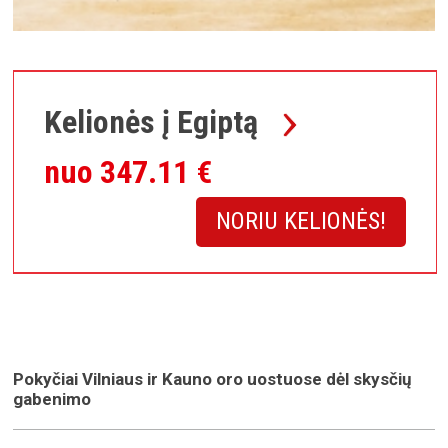
Kelionės į Egiptą
nuo 347.11 €
NORIU KELIONĖS!
Pokyčiai Vilniaus ir Kauno oro uostuose dėl skysčių
gabenimo