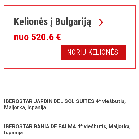
Kelionės į Bulgariją
nuo 520.6 €
NORIU KELIONĖS!
IBEROSTAR JARDIN DEL SOL SUITES 4* viešbutis,
Maljorka, Ispanija
IBEROSTAR BAHIA DE PALMA 4* viešbutis, Maljorka,
Ispanija