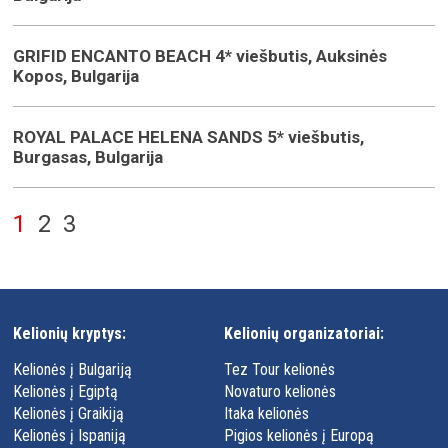
GRIFID ENCANTO BEACH 4* viešbutis, Auksinės
Kopos, Bulgarija
ROYAL PALACE HELENA SANDS 5* viešbutis,
Burgasas, Bulgarija
1
2
3
Kelionių kryptys:
Kelionių organizatoriai:
Kelionės į Bulgariją
Tez Tour kelionės
Kelionės į Egiptą
Novaturo kelionės
Kelionės į Graikiją
Itaka kelionės
Kelionės į Ispaniją
Pigios kelionės į Europą