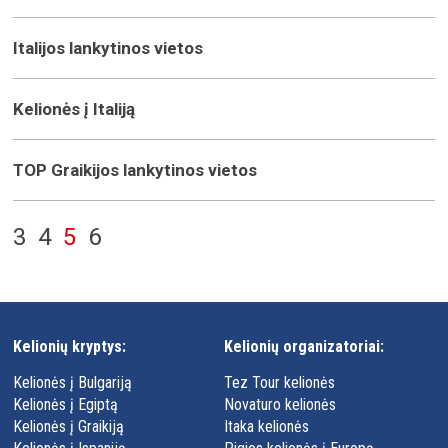
Italijos lankytinos vietos
Kelionės į Italiją
TOP Graikijos lankytinos vietos
3
4
5
6
Kelionių kryptys:
Kelionių organizatoriai:
Kelionės į Bulgariją
Tez Tour kelionės
Kelionės į Egiptą
Novaturo kelionės
Kelionės į Graikiją
Itaka kelionės