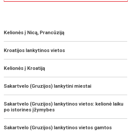
Kelionės į Nicą, Prancūziją
Kroatijos lankytinos vietos
Kelionės į Kroatiją
Sakartvelo (Gruzijos) lankytini miestai
Sakartvelo (Gruzijos) lankytinos vietos: kelionė laiku
po istorines įžymybes
Sakartvelo (Gruzijos) lankytinos vietos gamtos