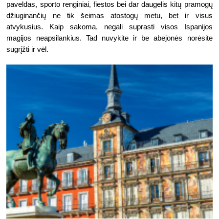
paveldas, sporto renginiai, fiestos bei dar daugelis kitų pramogų 
džiuginančių ne tik šeimas atostogų metu, bet ir visus 
atvykusius. Kaip sakoma, negali suprasti visos Ispanijos 
magijos neapsilankius. Tad nuvykite ir be abejonės norėsite 
sugrįžti ir vėl. 