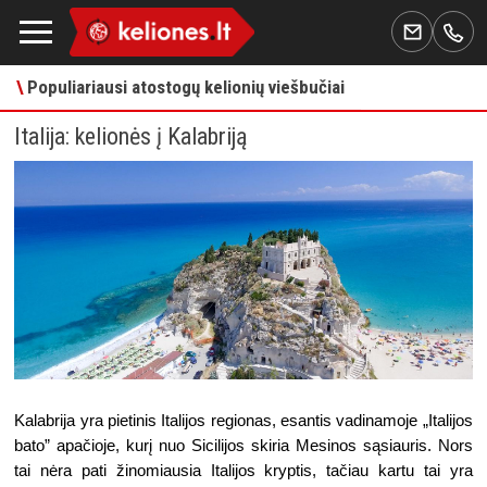
\
Populiariausi atostogų kelionių viešbučiai
Italija: kelionės į Kalabriją
Kalabrija yra pietinis Italijos regionas, esantis vadinamoje „Italijos 
bato” apačioje, kurį nuo Sicilijos skiria Mesinos sąsiauris. Nors 
tai nėra pati žinomiausia Italijos kryptis, tačiau kartu tai yra 