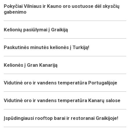
Pokyčiai Vilniaus ir Kauno oro uostuose dėl skysčių
gabenimo
Kelionių pasiūlymai į Graikiją
Paskutinės minutės kelionės į Turkiją!
Kelionės į Gran Kanariją
Vidutinė oro ir vandens temperatūra Portugalijoje
Vidutinė oro ir vandens temperatūra Kanarų salose
Įspūdingiausi rooftop barai ir restoranai Graikijoje!