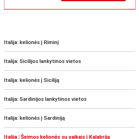
Italija: kelionės į Riminį
Italija: Sicilijos lankytinos vietos
Italija: kelionės į Siciliją
Italija: Sardinijos lankytinos vietos
Italija: kelionės į Sardiniją
Italija | Šeimos kelionės su vaikais į Kalabriją