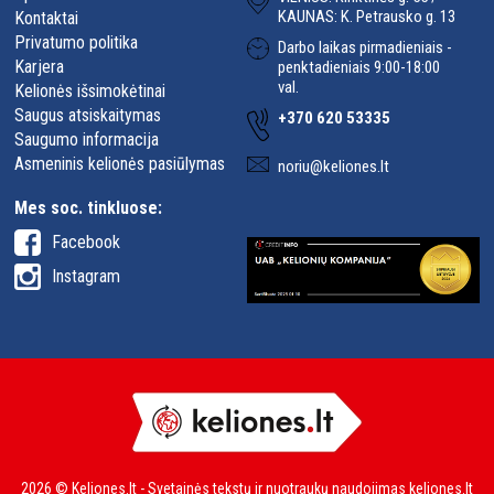
KAUNAS: K. Petrausko g. 13
Kontaktai
Privatumo politika
Darbo laikas pirmadieniais -
Karjera
penktadieniais 9:00-18:00
val.
Kelionės išsimokėtinai
Saugus atsiskaitymas
+370 620 53335
Saugumo informacija
Asmeninis kelionės pasiūlymas
noriu@keliones.lt
Mes soc. tinkluose:
Facebook
Instagram
2026 © Keliones.lt - Svetainės tekstų ir nuotraukų naudojimas keliones.lt