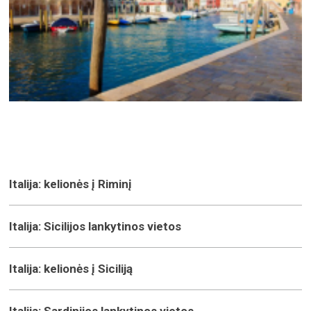
Italija: kelionės į Riminį
Italija: Sicilijos lankytinos vietos
Italija: kelionės į Siciliją
Italija: Sardinijos lankytinos vietos