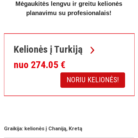
Mėgaukitės lengvu ir greitu kelionės
planavimu su profesionalais!
ASMENINIS KELIONĖS PASIŪLYMAS
Kelionės į Turkiją
nuo 274.05 €
NORIU KELIONĖS!
Graikija: kelionės į Chaniją, Kretą