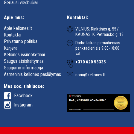
Geriausi viešbučiai
Apie mus:
Kontaktai:
Apie keliones.lt
VILNIUS: Rinktinės g. 55 /
KAUNAS: K. Petrausko g. 13
Kontaktai
Privatumo politika
Darbo laikas pirmadieniais -
Karjera
penktadieniais 9:00-18:00
val.
Kelionės išsimokėtinai
Saugus atsiskaitymas
+370 620 53335
Saugumo informacija
Asmeninis kelionės pasiūlymas
noriu@keliones.lt
Mes soc. tinkluose:
Facebook
Instagram