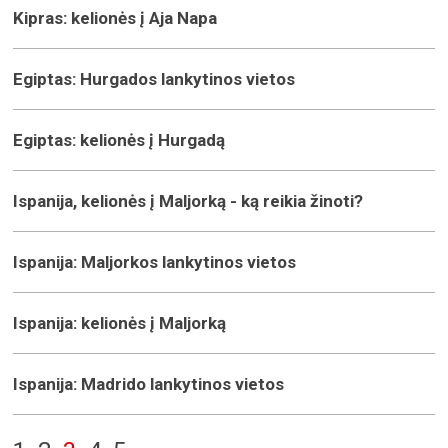
Kipras: kelionės į Aja Napa
Egiptas: Hurgados lankytinos vietos
Egiptas: kelionės į Hurgadą
Ispanija, kelionės į Maljorką - ką reikia žinoti?
Ispanija: Maljorkos lankytinos vietos
Ispanija: kelionės į Maljorką
Ispanija: Madrido lankytinos vietos